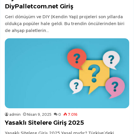
DiyPalletcom.net Giriş
Geri dönüşüm ve DIY (Kendin Yap) projeleri son yıllarda
oldukça popüler hale geldi. Bu trendin öncülerinden biri
de ahşap paletlerin…
admin
Nisan 9, 2025
0
7.016
Yasaklı Sitelere Giriş 2025
Yasaklı Sitelere Giriş 2025 Yasal mıdır? Türkiye’deki