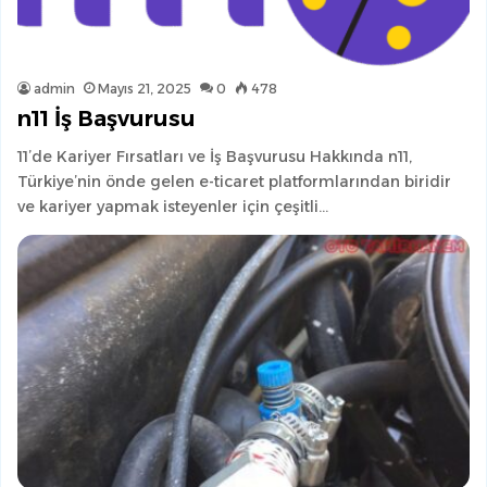
admin
Mayıs 21, 2025
0
478
n11 İş Başvurusu
11’de Kariyer Fırsatları ve İş Başvurusu Hakkında n11,
Türkiye’nin önde gelen e-ticaret platformlarından biridir
ve kariyer yapmak isteyenler için çeşitli…