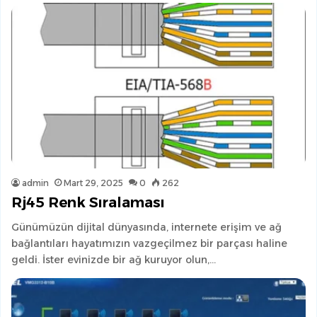
admin
Mart 29, 2025
0
262
Rj45 Renk Sıralaması
Günümüzün dijital dünyasında, internete erişim ve ağ
bağlantıları hayatımızın vazgeçilmez bir parçası haline
geldi. İster evinizde bir ağ kuruyor olun,…