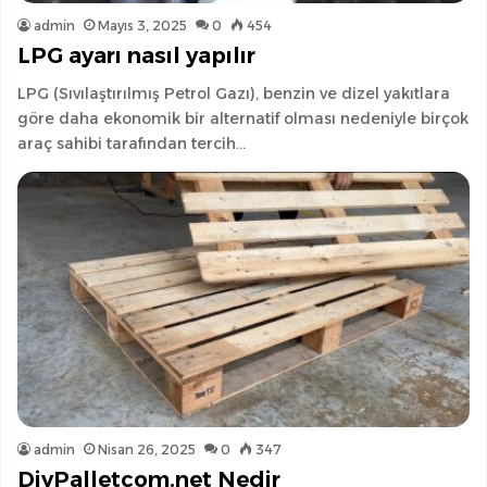
admin
Mayıs 3, 2025
0
454
LPG ayarı nasıl yapılır
LPG (Sıvılaştırılmış Petrol Gazı), benzin ve dizel yakıtlara
göre daha ekonomik bir alternatif olması nedeniyle birçok
araç sahibi tarafından tercih…
admin
Nisan 26, 2025
0
347
DiyPalletcom.net Nedir