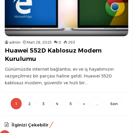
admin
Mart 28, 2025
0
293
Huawei 552D Kablosuz Modem
Kurulumu
Günümüzde internet bağlantısı, ev ve iş hayatımızın
vazgeçilmez bir parçası haline geldi. Huawei 552D
kablosuz modem, güvenilir ve hızlı bir…
1
2
3
4
5
»
...
Son
İlginizi Çekebilir