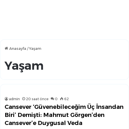
Anasayfa
/
Yaşam
Yaşam
admin
20 saat önce
0
62
Cansever ‘Güvenebileceğim Üç İnsandan
Biri’ Demişti: Mahmut Görgen’den
Cansever’e Duygusal Veda