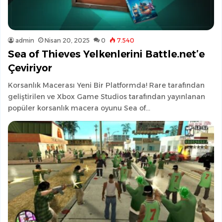
admin
Nisan 20, 2025
0
7.540
Sea of Thieves Yelkenlerini Battle.net’e
Çeviriyor
Korsanlık Macerası Yeni Bir Platformda! Rare tarafından
geliştirilen ve Xbox Game Studios tarafından yayınlanan
popüler korsanlık macera oyunu Sea of…