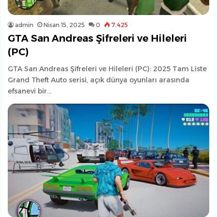
admin
Nisan 15, 2025
0
7.425
GTA San Andreas Şifreleri ve Hileleri
(PC)
GTA San Andreas Şifreleri ve Hileleri (PC): 2025 Tam Liste
Grand Theft Auto serisi, açık dünya oyunları arasında
efsanevi bir…