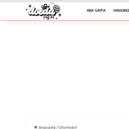
ANA SAYFA
HAKKIMI
Anasayfa
/
Otomobil