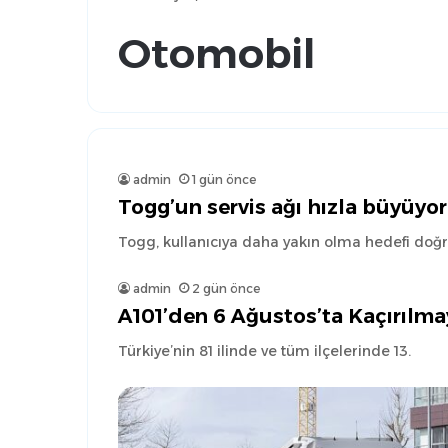
Otomobil
admin
1 gün önce
Togg’un servis ağı hızla büyüyor
Togg, kullanıcıya daha yakın olma hedefi doğru
admin
2 gün önce
A101’den 6 Ağustos’ta Kaçırılma
Türkiye’nin 81 ilinde ve tüm ilçelerinde 13.