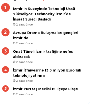
İzmir’in Kuzeyinde Teknoloji Üssü
Yükseliyor: Technocity İzmir’de
İnşaat Süreci Başladı
2 saat önce
Avrupa Drama Buluşmaları gençleri
İzmir’de
2 saat önce
Onat Tüneli İzmir trafiğine nefes
aldıracak
2 saat önce
İzmir İtfaiyesi’ne 13,5 milyon Euro’luk
teknoloji yatırımı
2 saat önce
İzmir Yurttaş Meclisi 15 ilçeye ulaştı
2 saat önce