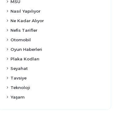
MSÜ
Nasıl Yapılıyor
Ne Kadar Alıyor
Nefis Tarifler
Otomobil
Oyun Haberleri
Plaka Kodları
Seyahat
Tavsiye
Teknoloji
Yaşam