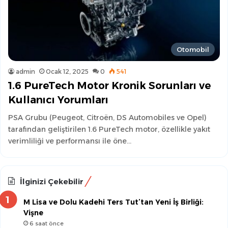
Otomobil
admin
Ocak 12, 2025
0
541
1.6 PureTech Motor Kronik Sorunları ve
Kullanıcı Yorumları
PSA Grubu (Peugeot, Citroën, DS Automobiles ve Opel)
tarafından geliştirilen 1.6 PureTech motor, özellikle yakıt
verimliliği ve performansı ile öne…
İlginizi Çekebilir
M Lisa ve Dolu Kadehi Ters Tut’tan Yeni İş Birliği:
Vişne
6 saat önce