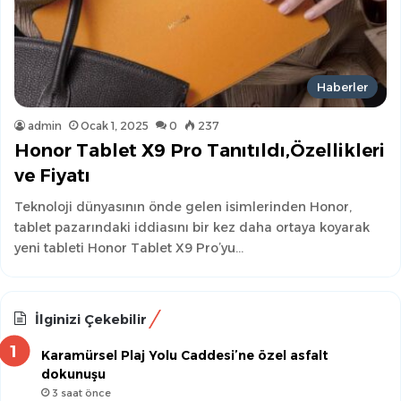
Haberler
admin
Ocak 1, 2025
0
237
Honor Tablet X9 Pro Tanıtıldı,Özellikleri
ve Fiyatı
Teknoloji dünyasının önde gelen isimlerinden Honor,
tablet pazarındaki iddiasını bir kez daha ortaya koyarak
yeni tableti Honor Tablet X9 Pro’yu…
İlginizi Çekebilir
Karamürsel Plaj Yolu Caddesi’ne özel asfalt
dokunuşu
3 saat önce