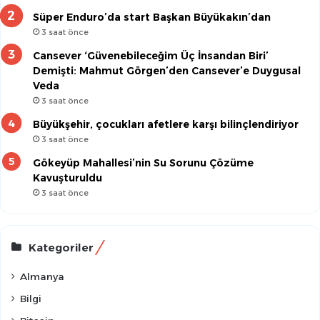
Süper Enduro’da start Başkan Büyükakın’dan
3 saat önce
Cansever ‘Güvenebileceğim Üç İnsandan Biri’
Demişti: Mahmut Görgen’den Cansever’e Duygusal
Veda
3 saat önce
Büyükşehir, çocukları afetlere karşı bilinçlendiriyor
3 saat önce
Gökeyüp Mahallesi’nin Su Sorunu Çözüme
Kavuşturuldu
3 saat önce
Kategoriler
Almanya
Bilgi