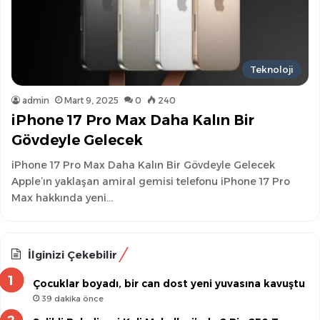
Teknoloji
admin
Mart 9, 2025
0
240
iPhone 17 Pro Max Daha Kalın Bir
Gövdeyle Gelecek
iPhone 17 Pro Max Daha Kalın Bir Gövdeyle Gelecek
Apple’ın yaklaşan amiral gemisi telefonu iPhone 17 Pro
Max hakkında yeni…
İlginizi Çekebilir
Çocuklar boyadı, bir can dost yeni yuvasına kavuştu
39 dakika önce