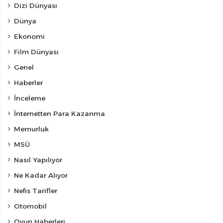
Dizi Dünyası
Dünya
Ekonomi
Film Dünyası
Genel
Haberler
İnceleme
İnternetten Para Kazanma
Memurluk
MSÜ
Nasıl Yapılıyor
Ne Kadar Alıyor
Nefis Tarifler
Otomobil
Oyun Haberleri