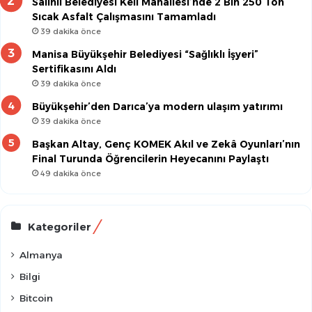
Salihli Belediyesi Keli Mahallesi’nde 2 Bin 250 Ton
Sıcak Asfalt Çalışmasını Tamamladı
39 dakika önce
Manisa Büyükşehir Belediyesi “Sağlıklı İşyeri”
Sertifikasını Aldı
39 dakika önce
Büyükşehir’den Darıca’ya modern ulaşım yatırımı
39 dakika önce
Başkan Altay, Genç KOMEK Akıl ve Zekâ Oyunları’nın
Final Turunda Öğrencilerin Heyecanını Paylaştı
49 dakika önce
Kategoriler
Almanya
Bilgi
Bitcoin