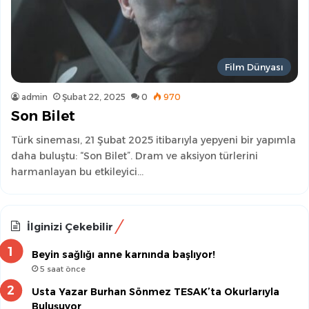
Film Dünyası
admin
Şubat 22, 2025
0
970
Son Bilet
Türk sineması, 21 Şubat 2025 itibarıyla yepyeni bir yapımla
daha buluştu: “Son Bilet”. Dram ve aksiyon türlerini
harmanlayan bu etkileyici…
İlginizi Çekebilir
Beyin sağlığı anne karnında başlıyor!
5 saat önce
Usta Yazar Burhan Sönmez TESAK’ta Okurlarıyla
Buluşuyor