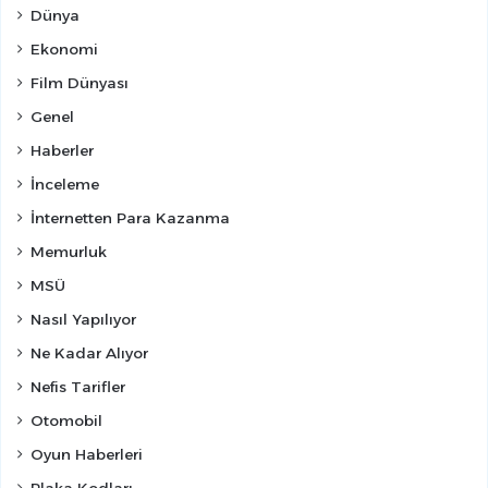
Dünya
Ekonomi
Film Dünyası
Genel
Haberler
İnceleme
İnternetten Para Kazanma
Memurluk
MSÜ
Nasıl Yapılıyor
Ne Kadar Alıyor
Nefis Tarifler
Otomobil
Oyun Haberleri
Plaka Kodları