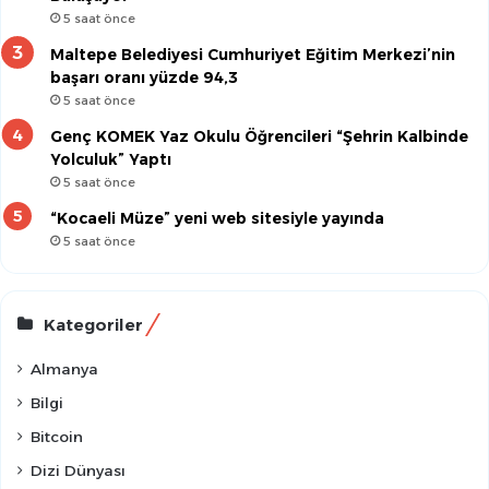
5 saat önce
Maltepe Belediyesi Cumhuriyet Eğitim Merkezi’nin
başarı oranı yüzde 94,3
5 saat önce
Genç KOMEK Yaz Okulu Öğrencileri “Şehrin Kalbinde
Yolculuk” Yaptı
5 saat önce
“Kocaeli Müze” yeni web sitesiyle yayında
5 saat önce
Kategoriler
Almanya
Bilgi
Bitcoin
Dizi Dünyası