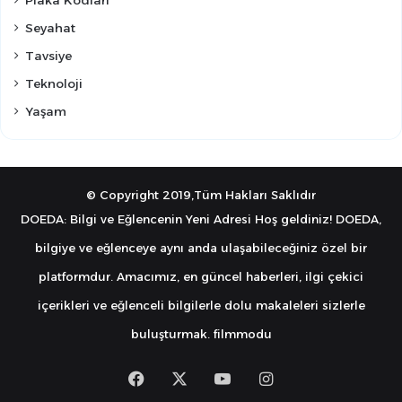
Seyahat
Tavsiye
Teknoloji
Yaşam
© Copyright 2019,Tüm Hakları Saklıdır
DOEDA: Bilgi ve Eğlencenin Yeni Adresi Hoş geldiniz! DOEDA,
bilgiye ve eğlenceye aynı anda ulaşabileceğiniz özel bir
platformdur. Amacımız, en güncel haberleri, ilgi çekici
içerikleri ve eğlenceli bilgilerle dolu makaleleri sizlerle
buluşturmak.
filmmodu
Facebook
X
YouTube
Instagram