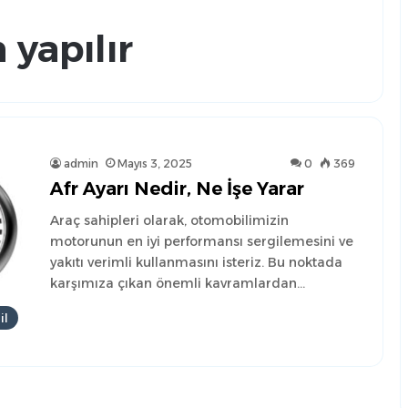
 yapılır
admin
Mayıs 3, 2025
0
369
Afr Ayarı Nedir, Ne İşe Yarar
Araç sahipleri olarak, otomobilimizin
motorunun en iyi performansı sergilemesini ve
yakıtı verimli kullanmasını isteriz. Bu noktada
karşımıza çıkan önemli kavramlardan…
il