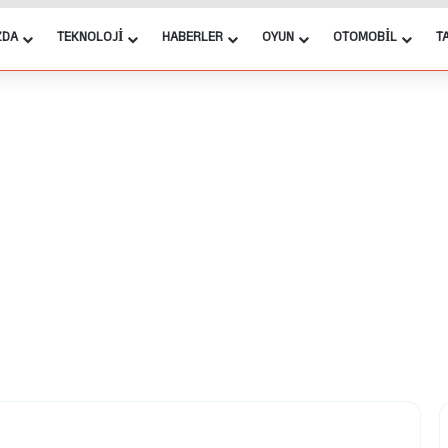
ZDA
TEKNOLOJI
HABERLER
OYUN
OTOMOBIL
T