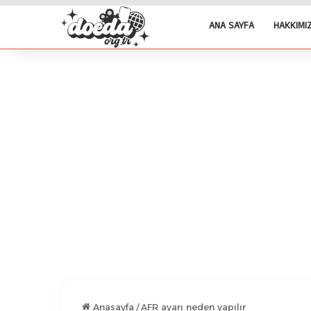
ANA SAYFA
HAKKIMI
Anasayfa
/
AFR ayarı neden yapılır