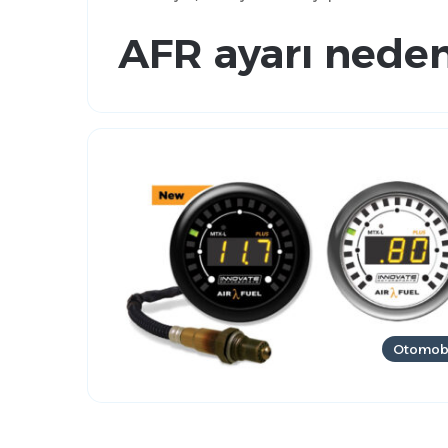
AFR ayarı neden
Otomob