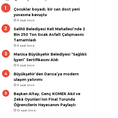
Çocuklar boyadı, bir can dost yeni
yuvasına kavuştu
9 saat önce
Salihli Belediyesi Keli Mahallesi’nde 2
Bin 250 Ton Sıcak Asfalt Çalışmasını
Tamamladı
9 saat önce
Manisa Büyükşehir Belediyesi “Sağlıklı
İşyeri” Sertifikasını Aldı
9 saat önce
Büyükşehir’den Darıca’ya modern
ulaşım yatırımı
9 saat önce
Başkan Altay, Genç KOMEK Akıl ve
Zekâ Oyunları’nın Final Turunda
Öğrencilerin Heyecanını Paylaştı
10 saat önce