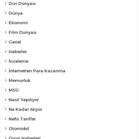
Dizi Dünyası
Dünya
Ekonomi
Film Dünyası
Genel
Haberler
İnceleme
İnternetten Para Kazanma
Memurluk
MSÜ
Nasıl Yapılıyor
Ne Kadar Alıyor
Nefis Tarifler
Otomobil
Oyun Haberleri