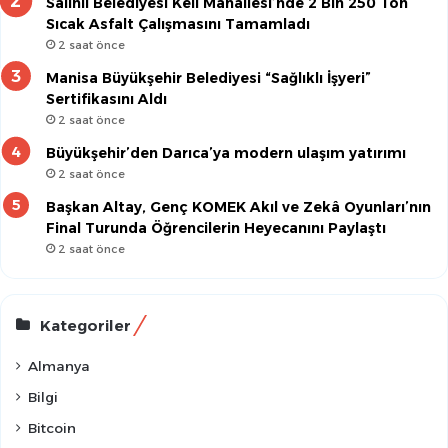
Salihli Belediyesi Keli Mahallesi’nde 2 Bin 250 Ton
Sıcak Asfalt Çalışmasını Tamamladı
2 saat önce
Manisa Büyükşehir Belediyesi “Sağlıklı İşyeri”
Sertifikasını Aldı
2 saat önce
Büyükşehir’den Darıca’ya modern ulaşım yatırımı
2 saat önce
Başkan Altay, Genç KOMEK Akıl ve Zekâ Oyunları’nın
Final Turunda Öğrencilerin Heyecanını Paylaştı
2 saat önce
Kategoriler
Almanya
Bilgi
Bitcoin