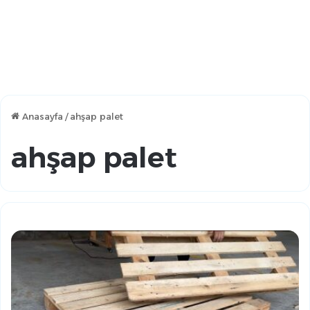
Anasayfa
/
ahşap palet
ahşap palet