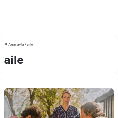
Anasayfa
/
aile
aile