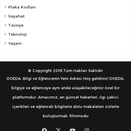
Plaka Kodları
Seyahat
Tavsiye
Teknoloji
Yaşam
© Copyright 2019,Tüm Hakları Saklıdır
DOEDA: Bilgi ve Eğlencenin Yeni Adresi Hoş geldiniz! DOEDA,
bilgiye ve eğlenceye aynı anda ulaşabileceğiniz özel bir
platformdur. Amacımız, en güncel haberleri, ilgi çekici
içerikleri ve eğlenceli bilgilerle dolu makaleleri sizlerle
buluşturmak.
filmmodu
Facebook
X
YouTube
Instagram