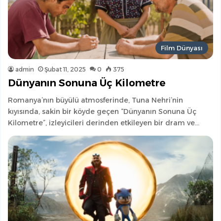
Film Dünyası
admin
Şubat 11, 2025
0
375
Dünyanın Sonuna Üç Kilometre
Romanya’nın büyülü atmosferinde, Tuna Nehri’nin
kıyısında, sakin bir köyde geçen “Dünyanın Sonuna Üç
Kilometre”, izleyicileri derinden etkileyen bir dram ve…