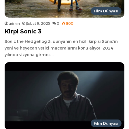
Film Dünyası
admin
Şubat 9, 2025
0
800
Kirpi Sonic 3
Sonic the Hedgehog 3, dünyanın en hızlı kirpisi Sonic’in
yeni ve heyecan verici maceralarını konu alıyor. 2024
yılında vizyona girmesi…
Film Dünyası