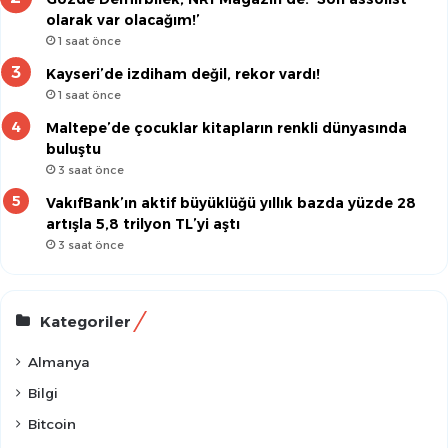
olarak var olacağım!’
1 saat önce
Kayseri’de izdiham değil, rekor vardı!
1 saat önce
Maltepe’de çocuklar kitapların renkli dünyasında
buluştu
3 saat önce
VakıfBank’ın aktif büyüklüğü yıllık bazda yüzde 28
artışla 5,8 trilyon TL’yi aştı
3 saat önce
Kategoriler
Almanya
Bilgi
Bitcoin