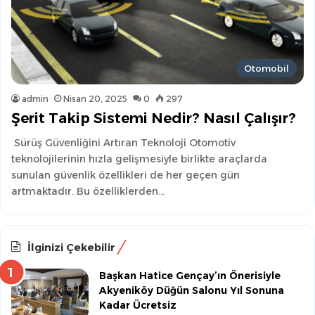
Otomobil
admin
Nisan 20, 2025
0
297
Şerit Takip Sistemi Nedir? Nasıl Çalışır?
Sürüş Güvenliğini Artıran Teknoloji Otomotiv
teknolojilerinin hızla gelişmesiyle birlikte araçlarda
sunulan güvenlik özellikleri de her geçen gün
artmaktadır. Bu özelliklerden…
İlginizi Çekebilir
Başkan Hatice Gençay’ın Önerisiyle
Akyeniköy Düğün Salonu Yıl Sonuna
Kadar Ücretsiz