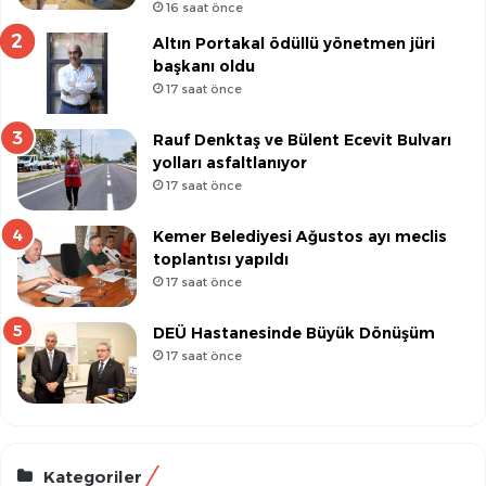
16 saat önce
Altın Portakal ödüllü yönetmen jüri
başkanı oldu
17 saat önce
Rauf Denktaş ve Bülent Ecevit Bulvarı
yolları asfaltlanıyor
17 saat önce
Kemer Belediyesi Ağustos ayı meclis
toplantısı yapıldı
17 saat önce
DEÜ Hastanesinde Büyük Dönüşüm
17 saat önce
Kategoriler