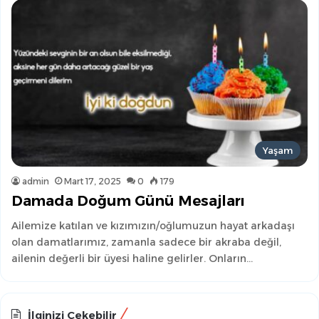
Yaşam
admin
Mart 17, 2025
0
179
Damada Doğum Günü Mesajları
Ailemize katılan ve kızımızın/oğlumuzun hayat arkadaşı
olan damatlarımız, zamanla sadece bir akraba değil,
ailenin değerli bir üyesi haline gelirler. Onların…
İlginizi Çekebilir