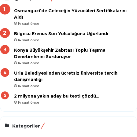
Osmangazi’de Geleceğin Yüzücüleri Sertifikalarını
Aldı
14 saat önce
Bilgesu Erenus Son Yolculuğuna Uğurlandı
14 saat önce
Konya Büyükşehir Zabıtası Toplu Taşıma
Denetimlerini Sürdürüyor
14 saat önce
Urla Belediyesi’nden ücretsiz üniversite tercih
danışmanlığı
14 saat önce
2 milyona yakın aday bu testi çözdü…
14 saat önce
Kategoriler