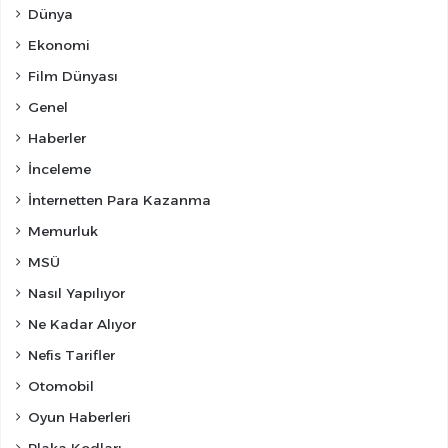
Dünya
Ekonomi
Film Dünyası
Genel
Haberler
İnceleme
İnternetten Para Kazanma
Memurluk
MSÜ
Nasıl Yapılıyor
Ne Kadar Alıyor
Nefis Tarifler
Otomobil
Oyun Haberleri
Plaka Kodları