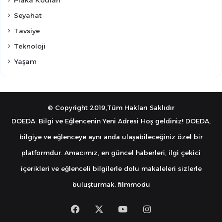
Seyahat
Tavsiye
Teknoloji
Yaşam
© Copyright 2019,Tüm Hakları Saklıdır
DOEDA: Bilgi ve Eğlencenin Yeni Adresi Hoş geldiniz! DOEDA,
bilgiye ve eğlenceye aynı anda ulaşabileceğiniz özel bir
platformdur. Amacımız, en güncel haberleri, ilgi çekici
içerikleri ve eğlenceli bilgilerle dolu makaleleri sizlerle
buluşturmak.
filmmodu
Facebook
X
YouTube
Instagram