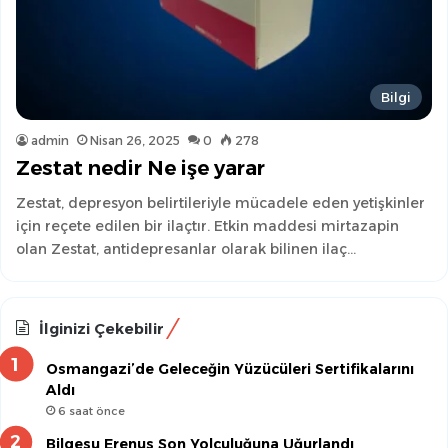
Bilgi
admin
Nisan 26, 2025
0
278
Zestat nedir Ne işe yarar
Zestat, depresyon belirtileriyle mücadele eden yetişkinler
için reçete edilen bir ilaçtır. Etkin maddesi mirtazapin
olan Zestat, antidepresanlar olarak bilinen ilaç…
İlginizi Çekebilir
Osmangazi’de Geleceğin Yüzücüleri Sertifikalarını
Aldı
6 saat önce
Bilgesu Erenus Son Yolculuğuna Uğurlandı