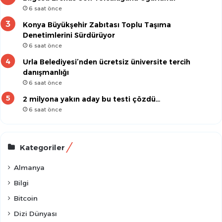
6 saat önce
Konya Büyükşehir Zabıtası Toplu Taşıma
Denetimlerini Sürdürüyor
6 saat önce
Urla Belediyesi’nden ücretsiz üniversite tercih
danışmanlığı
6 saat önce
2 milyona yakın aday bu testi çözdü…
6 saat önce
Kategoriler
Almanya
Bilgi
Bitcoin
Dizi Dünyası