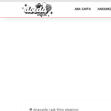
ANA SAYFA
HAKKIMI
Anasayfa
/
aşk filmi eleştirisi