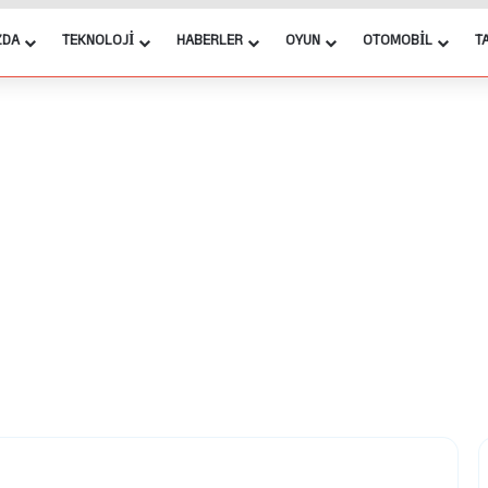
ZDA
TEKNOLOJI
HABERLER
OYUN
OTOMOBIL
T