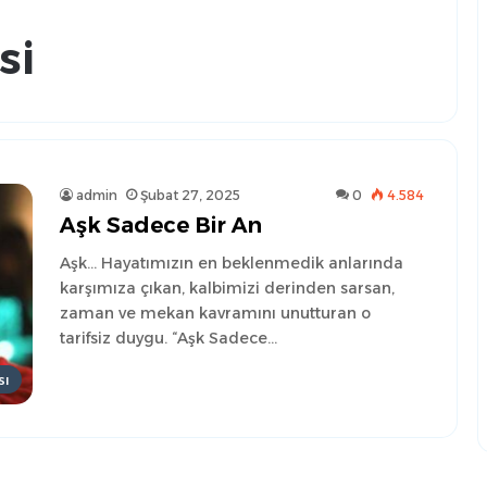
si
admin
Şubat 27, 2025
0
4.584
Aşk Sadece Bir An
Aşk… Hayatımızın en beklenmedik anlarında
karşımıza çıkan, kalbimizi derinden sarsan,
zaman ve mekan kavramını unutturan o
tarifsiz duygu. “Aşk Sadece…
sı