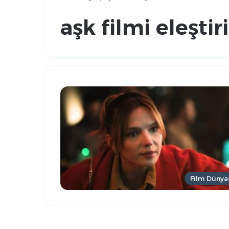
aşk filmi eleştiri
Film Dünya