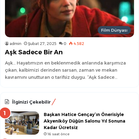
Film Dünyası
admin
Şubat 27, 2025
0
4.582
Aşk Sadece Bir An
Aşk… Hayatımızın en beklenmedik anlarında karşımıza
çıkan, kalbimizi derinden sarsan, zaman ve mekan
kavramını unutturan o tarifsiz duygu. “Aşk Sadece…
İlginizi Çekebilir
Başkan Hatice Gençay’ın Önerisiyle
Akyeniköy Düğün Salonu Yıl Sonuna
Kadar Ücretsiz
16 saat önce