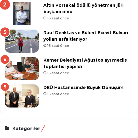
Altın Portakal ödüllü yönetmen jüri
başkanı oldu
16 saat önce
Rauf Denktaş ve Bülent Ecevit Bulvarı
yolları asfaltlanıyor
16 saat önce
Kemer Belediyesi Ağustos ayı meclis
toplantısı yapıldı
16 saat önce
DEÜ Hastanesinde Büyük Dönüşüm
16 saat önce
Kategoriler