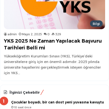
Bilgi
admin
Mayıs 2, 2025
0
329
YKS 2025 Ne Zaman Yapılacak Başvuru
Tarihleri Belli mi
Yükseköğretim Kurumları Sınavı (YKS), Türkiye’deki
üniversitelere giriş için en önemli adımdır. 2025 yılında
üniversite hayallerini gerçekleştirmek isteyen öğrenciler
için YKS…
İlginizi Çekebilir
Çocuklar boyadı, bir can dost yeni yuvasına kavuştu
10 saat önce