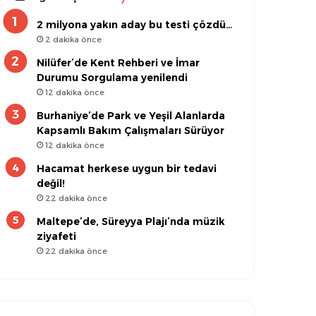
2 milyona yakın aday bu testi çözdü…
2 dakika önce
Nilüfer’de Kent Rehberi ve İmar
Durumu Sorgulama yenilendi
12 dakika önce
Burhaniye’de Park ve Yeşil Alanlarda
Kapsamlı Bakım Çalışmaları Sürüyor
12 dakika önce
Hacamat herkese uygun bir tedavi
değil!
22 dakika önce
Maltepe’de, Süreyya Plajı’nda müzik
ziyafeti
22 dakika önce