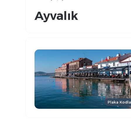
Ayvalık
Plaka Kodla