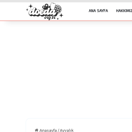
ANA SAYFA
HAKKIMI
Anasayfa
/
Ayvalık