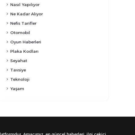
Nasıl Yapılıyor
Ne Kadar Alıyor
Nefis Tarifler
Otomobil
Oyun Haberleri
Plaka Kodları
Seyahat
Tavsiye
Teknoloji
Yaşam
latformdur. Amacımız, en güncel haberleri, ilgi çekici