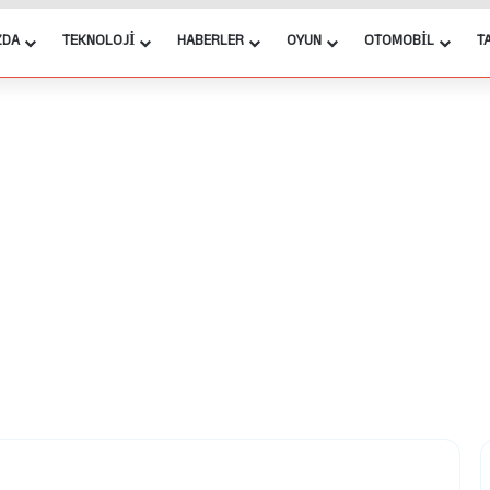
ZDA
TEKNOLOJI
HABERLER
OYUN
OTOMOBIL
T