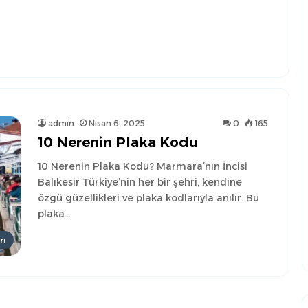
admin
Nisan 6, 2025
0
165
10 Nerenin Plaka Kodu
10 Nerenin Plaka Kodu? Marmara’nın İncisi
Balıkesir Türkiye’nin her bir şehri, kendine
özgü güzellikleri ve plaka kodlarıyla anılır. Bu
plaka…
rı