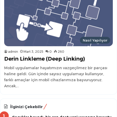
Nasıl Yapılıyor
admin
Mart 3, 2025
0
260
Derin Linkleme (Deep Linking)
Mobil uygulamalar hayatımızın vazgeçilmez bir parçası
haline geldi. Gün içinde sayısız uygulamayı kullanıyor,
farklı amaçlar için mobil cihazlarımıza başvuruyoruz.
Ancak,…
İlginizi Çekebilir