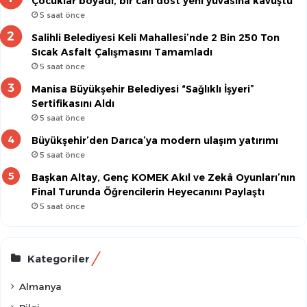
Çocuklar boyadı, bir can dost yeni yuvasına kavuştu
5 saat önce
Salihli Belediyesi Keli Mahallesi’nde 2 Bin 250 Ton
Sıcak Asfalt Çalışmasını Tamamladı
5 saat önce
Manisa Büyükşehir Belediyesi “Sağlıklı İşyeri”
Sertifikasını Aldı
5 saat önce
Büyükşehir’den Darıca’ya modern ulaşım yatırımı
5 saat önce
Başkan Altay, Genç KOMEK Akıl ve Zekâ Oyunları’nın
Final Turunda Öğrencilerin Heyecanını Paylaştı
5 saat önce
Kategoriler
Almanya