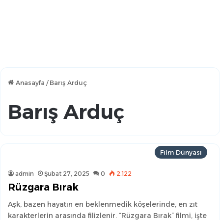
Anasayfa
/
Barış Arduç
Barış Arduç
Film Dünyası
admin
Şubat 27, 2025
0
2.122
Rüzgara Bırak
Aşk, bazen hayatın en beklenmedik köşelerinde, en zıt
karakterlerin arasında filizlenir. “Rüzgara Bırak” filmi, işte