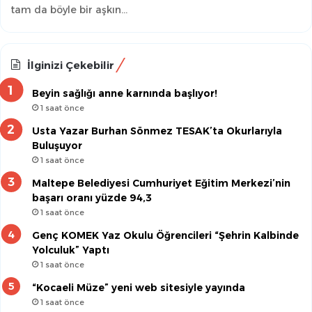
tam da böyle bir aşkın…
İlginizi Çekebilir
Beyin sağlığı anne karnında başlıyor!
1 saat önce
Usta Yazar Burhan Sönmez TESAK’ta Okurlarıyla
Buluşuyor
1 saat önce
Maltepe Belediyesi Cumhuriyet Eğitim Merkezi’nin
başarı oranı yüzde 94,3
1 saat önce
Genç KOMEK Yaz Okulu Öğrencileri “Şehrin Kalbinde
Yolculuk” Yaptı
1 saat önce
“Kocaeli Müze” yeni web sitesiyle yayında
1 saat önce