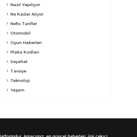
Nasıl Yapılıyor
Ne Kadar Alıyor
Nefis Tarifler
Otomobil
Oyun Haberleri
Plaka Kodları
Seyahat
Tavsiye
Teknoloji
Yaşam
latformdur. Amacımız, en güncel haberleri, ilgi çekici