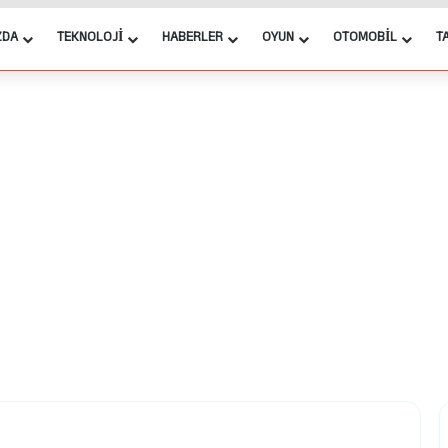
ZDA
TEKNOLOJI
HABERLER
OYUN
OTOMOBIL
T