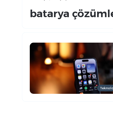
batarya çözümle
Teknolo