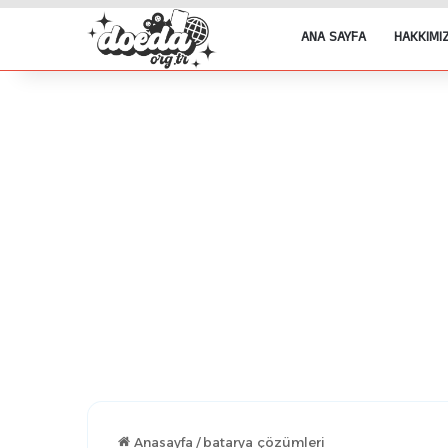
ANA SAYFA
HAKKIMI
Anasayfa
/
batarya çözümleri