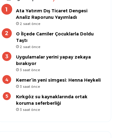
Ata Yatırım Dış Ticaret Dengesi
Analiz Raporunu Yayımladı
2 saat önce
O İlçede Camiler Çocuklarla Doldu
Taştı
2 saat önce
Uygulamalar yerini yapay zekaya
bırakıyor
3 saat önce
Kemer’in yeni simgesi: Henna Heykeli
3 saat önce
Kırkgöz su kaynaklarında ortak
koruma seferberliği
3 saat önce