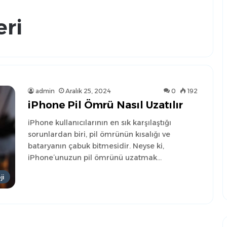
ri
admin
Aralık 25, 2024
0
192
iPhone Pil Ömrü Nasıl Uzatılır
iPhone kullanıcılarının en sık karşılaştığı
sorunlardan biri, pil ömrünün kısalığı ve
bataryanın çabuk bitmesidir. Neyse ki,
iPhone’unuzun pil ömrünü uzatmak…
ji