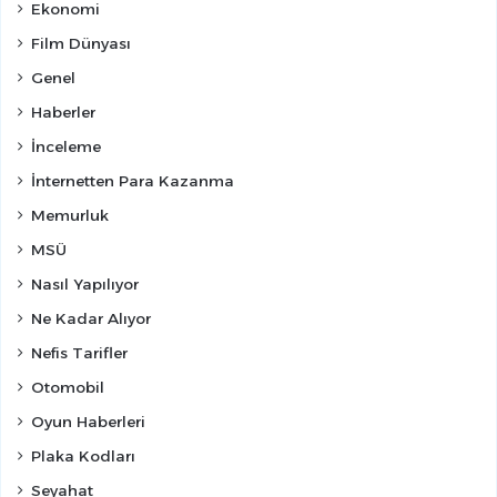
Ekonomi
Film Dünyası
Genel
Haberler
İnceleme
İnternetten Para Kazanma
Memurluk
MSÜ
Nasıl Yapılıyor
Ne Kadar Alıyor
Nefis Tarifler
Otomobil
Oyun Haberleri
Plaka Kodları
Seyahat