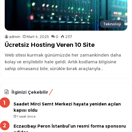
Teknoloji
admin
Mart 4, 2025
0
237
Ücretsiz Hosting Veren 10 Site
Web sitesi kurmak günümüzde her zamankinden daha
kolay ve erişilebilir hale geldi. Artık kodlama bilgisine
sahip olmasanız bile, sürükle-bırak araçlarıyla…
İlginizi Çekebilir
Saadet Mirci Semt Merkezi hayata yeniden açılan
kapısı oldu
1 saat önce
Eczacıbaşı Peron İstanbul’un resmi forma sponsoru