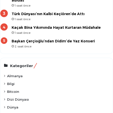
adidas
1 saat önce
Türk Dünyası’nın Kalbi Keçiören’de Attı
1 saat önce
Kaçak Bina Yıkımında Hayat Kurtaran Müdahale
1 saat önce
Başkan Çerçioğlu’ndan Didim’de Yaz Konseri
2 saat önce
Kategoriler
Almanya
Bilgi
Bitcoin
Dizi Dünyası
Dünya