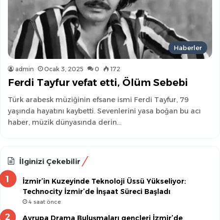
Haberler
admin
Ocak 3, 2025
0
172
Ferdi Tayfur vefat etti, Ölüm Sebebi
Türk arabesk müziğinin efsane ismi Ferdi Tayfur, 79
yaşında hayatını kaybetti. Sevenlerini yasa boğan bu acı
haber, müzik dünyasında derin…
İlginizi Çekebilir
İzmir’in Kuzeyinde Teknoloji Üssü Yükseliyor:
Technocity İzmir’de İnşaat Süreci Başladı
4 saat önce
Avrupa Drama Buluşmaları gençleri İzmir’de