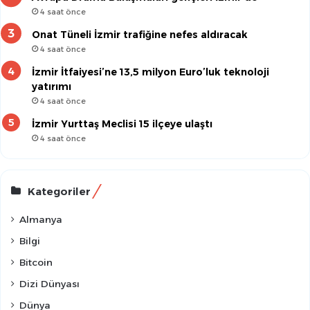
4 saat önce
Onat Tüneli İzmir trafiğine nefes aldıracak
4 saat önce
İzmir İtfaiyesi’ne 13,5 milyon Euro’luk teknoloji
yatırımı
4 saat önce
İzmir Yurttaş Meclisi 15 ilçeye ulaştı
4 saat önce
Kategoriler
Almanya
Bilgi
Bitcoin
Dizi Dünyası
Dünya