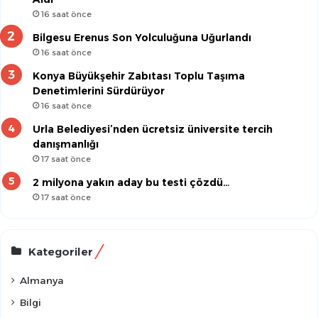
16 saat önce
Bilgesu Erenus Son Yolculuğuna Uğurlandı
16 saat önce
Konya Büyükşehir Zabıtası Toplu Taşıma
Denetimlerini Sürdürüyor
16 saat önce
Urla Belediyesi’nden ücretsiz üniversite tercih
danışmanlığı
17 saat önce
2 milyona yakın aday bu testi çözdü…
17 saat önce
Kategoriler
Almanya
Bilgi