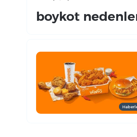
boykot nedenle
Haberl