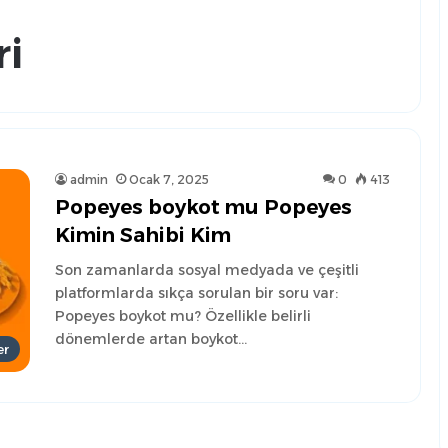
ri
admin
Ocak 7, 2025
0
413
Popeyes boykot mu Popeyes
Kimin Sahibi Kim
Son zamanlarda sosyal medyada ve çeşitli
platformlarda sıkça sorulan bir soru var:
Popeyes boykot mu? Özellikle belirli
dönemlerde artan boykot…
er