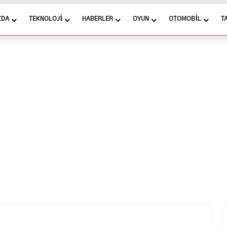
ZDA
TEKNOLOJI
HABERLER
OYUN
OTOMOBIL
T