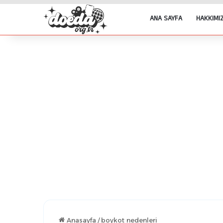
ANA SAYFA
HAKKIMI
Anasayfa
/
boykot nedenleri