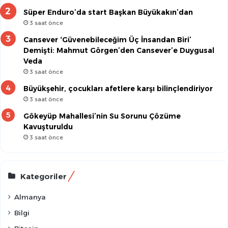
Süper Enduro’da start Başkan Büyükakın’dan
3 saat önce
Cansever ‘Güvenebileceğim Üç İnsandan Biri’
Demişti: Mahmut Görgen’den Cansever’e Duygusal
Veda
3 saat önce
Büyükşehir, çocukları afetlere karşı bilinçlendiriyor
3 saat önce
Gökeyüp Mahallesi’nin Su Sorunu Çözüme
Kavuşturuldu
3 saat önce
Kategoriler
Almanya
Bilgi