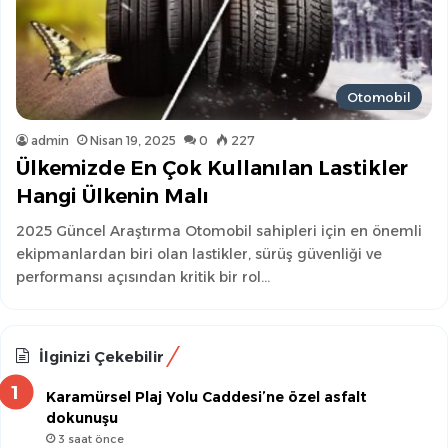
Otomobil
admin
Nisan 19, 2025
0
227
Ülkemizde En Çok Kullanılan Lastikler
Hangi Ülkenin Malı
2025 Güncel Araştırma Otomobil sahipleri için en önemli
ekipmanlardan biri olan lastikler, sürüş güvenliği ve
performansı açısından kritik bir rol…
İlginizi Çekebilir
Karamürsel Plaj Yolu Caddesi’ne özel asfalt
dokunuşu
3 saat önce