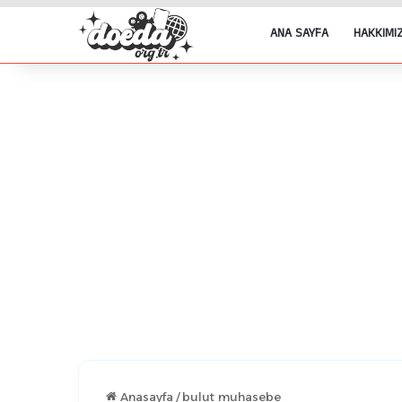
ANA SAYFA
HAKKIMI
Anasayfa
/
bulut muhasebe