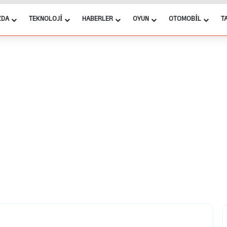
ZDA
TEKNOLOJI
HABERLER
OYUN
OTOMOBIL
T