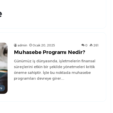
e
admin
Ocak 20, 2025
0
261
Muhasebe Programı Nedir?
Günümüz iş dünyasında, işletmelerin finansal
süreçlerini etkin bir şekilde yönetmeleri kritik
öneme sahiptir. İşte bu noktada muhasebe
programları devreye girer.…
mi