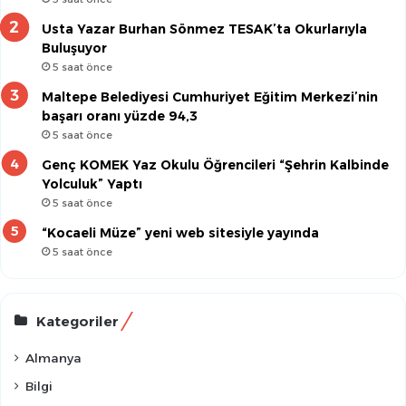
Usta Yazar Burhan Sönmez TESAK’ta Okurlarıyla
Buluşuyor
5 saat önce
Maltepe Belediyesi Cumhuriyet Eğitim Merkezi’nin
başarı oranı yüzde 94,3
5 saat önce
Genç KOMEK Yaz Okulu Öğrencileri “Şehrin Kalbinde
Yolculuk” Yaptı
5 saat önce
“Kocaeli Müze” yeni web sitesiyle yayında
5 saat önce
Kategoriler
Almanya
Bilgi