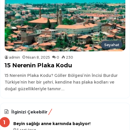
Seyahat
admin
Nisan 8, 2025
0
230
15 Nerenin Plaka Kodu
15 Nerenin Plaka Kodu? Göller Bölgesi’nin İncisi Burdur
Türkiye’nin her bir şehri, kendine has plaka kodları ve
doğal güzellikleriyle tanınır.…
İlginizi Çekebilir
Beyin sağlığı anne karnında başlıyor!
5 saat önce