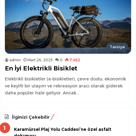
Tavsiye
admin
Mart 26, 2025
0
7.462
En İyi Elektrikli Bisiklet
Elektrikli bisikletler (e-bisikletler), çevre dostu, ekonomik
ve keyifli bir ulaşım ve rekreasyon aracı olarak giderek
daha popüler hale geliyor. Ancak…
İlginizi Çekebilir
Karamürsel Plaj Yolu Caddesi’ne özel asfalt
dokunuşu