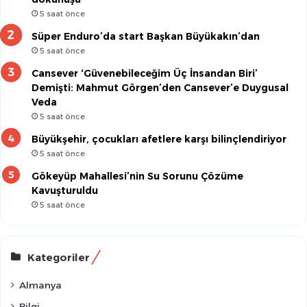
5 saat önce
Süper Enduro’da start Başkan Büyükakın’dan
5 saat önce
Cansever ‘Güvenebileceğim Üç İnsandan Biri’
Demişti: Mahmut Görgen’den Cansever’e Duygusal
Veda
5 saat önce
Büyükşehir, çocukları afetlere karşı bilinçlendiriyor
5 saat önce
Gökeyüp Mahallesi’nin Su Sorunu Çözüme
Kavuşturuldu
5 saat önce
Kategoriler
Almanya
Bilgi