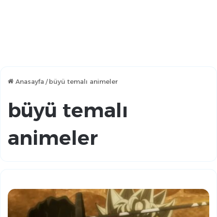
Anasayfa
/
büyü temalı animeler
büyü temalı
animeler