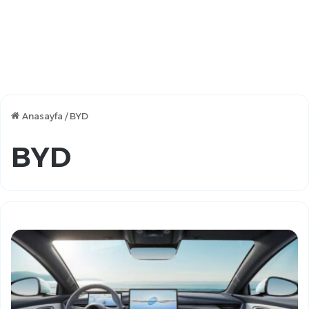
Anasayfa
/
BYD
BYD