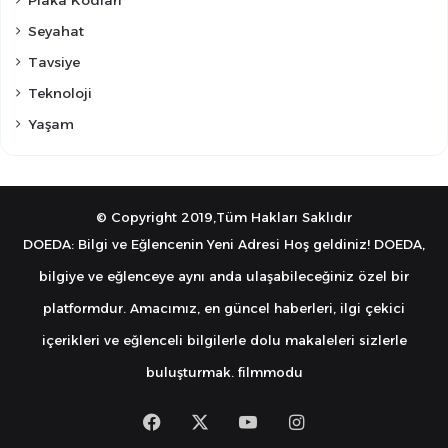
Seyahat
Tavsiye
Teknoloji
Yaşam
© Copyright 2019,Tüm Hakları Saklıdır
DOEDA: Bilgi ve Eğlencenin Yeni Adresi Hoş geldiniz! DOEDA,
bilgiye ve eğlenceye aynı anda ulaşabileceğiniz özel bir
platformdur. Amacımız, en güncel haberleri, ilgi çekici
içerikleri ve eğlenceli bilgilerle dolu makaleleri sizlerle
buluşturmak.
filmmodu
Facebook
X
YouTube
Instagram