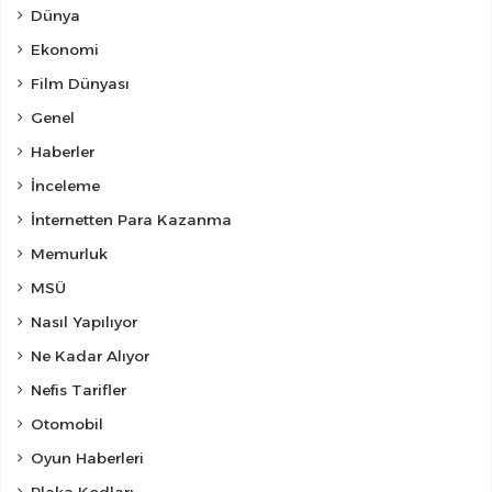
Dünya
Ekonomi
Film Dünyası
Genel
Haberler
İnceleme
İnternetten Para Kazanma
Memurluk
MSÜ
Nasıl Yapılıyor
Ne Kadar Alıyor
Nefis Tarifler
Otomobil
Oyun Haberleri
Plaka Kodları