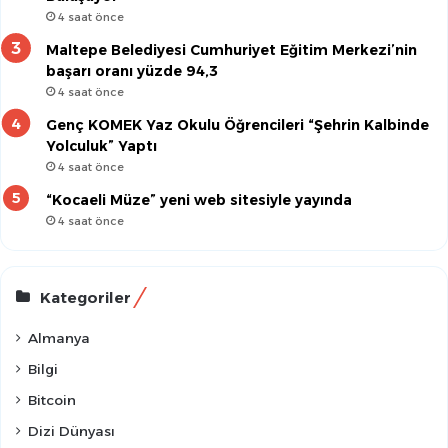
4 saat önce
Maltepe Belediyesi Cumhuriyet Eğitim Merkezi’nin
başarı oranı yüzde 94,3
4 saat önce
Genç KOMEK Yaz Okulu Öğrencileri “Şehrin Kalbinde
Yolculuk” Yaptı
4 saat önce
“Kocaeli Müze” yeni web sitesiyle yayında
4 saat önce
Kategoriler
Almanya
Bilgi
Bitcoin
Dizi Dünyası