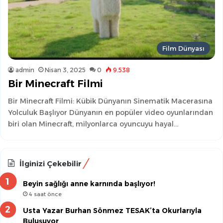
Film Dünyası
admin
Nisan 3, 2025
0
9.538
Bir Minecraft Filmi
Bir Minecraft Filmi: Kübik Dünyanın Sinematik Macerasına
Yolculuk Başlıyor Dünyanın en popüler video oyunlarından
biri olan Minecraft, milyonlarca oyuncuyu hayal…
İlginizi Çekebilir
Beyin sağlığı anne karnında başlıyor!
4 saat önce
Usta Yazar Burhan Sönmez TESAK’ta Okurlarıyla
Buluşuyor