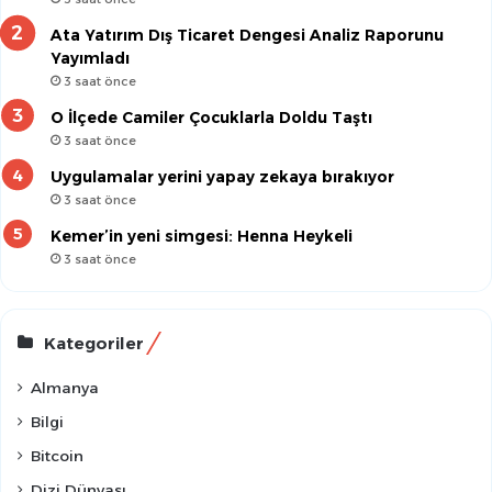
Ata Yatırım Dış Ticaret Dengesi Analiz Raporunu
Yayımladı
3 saat önce
O İlçede Camiler Çocuklarla Doldu Taştı
3 saat önce
Uygulamalar yerini yapay zekaya bırakıyor
3 saat önce
Kemer’in yeni simgesi: Henna Heykeli
3 saat önce
Kategoriler
Almanya
Bilgi
Bitcoin
Dizi Dünyası