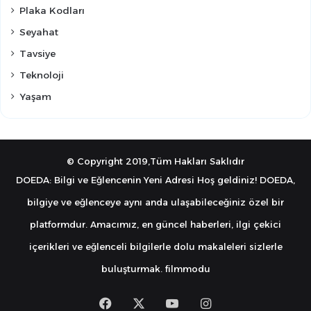
Plaka Kodları
Seyahat
Tavsiye
Teknoloji
Yaşam
© Copyright 2019,Tüm Hakları Saklıdır
DOEDA: Bilgi ve Eğlencenin Yeni Adresi Hoş geldiniz! DOEDA,
bilgiye ve eğlenceye aynı anda ulaşabileceğiniz özel bir
platformdur. Amacımız, en güncel haberleri, ilgi çekici
içerikleri ve eğlenceli bilgilerle dolu makaleleri sizlerle
buluşturmak.
filmmodu
Facebook
X
YouTube
Instagram