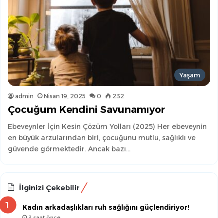
Yaşam
admin
Nisan 19, 2025
0
232
Çocuğum Kendini Savunamıyor
Ebeveynler İçin Kesin Çözüm Yolları (2025) Her ebeveynin
en büyük arzularından biri, çocuğunu mutlu, sağlıklı ve
güvende görmektedir. Ancak bazı…
İlginizi Çekebilir
Kadın arkadaşlıkları ruh sağlığını güçlendiriyor!
3 saat önce