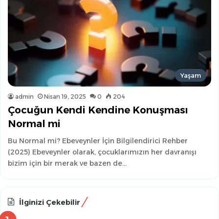
Yaşam
admin
Nisan 19, 2025
0
204
Çocuğun Kendi Kendine Konuşması
Normal mi
Bu Normal mi? Ebeveynler İçin Bilgilendirici Rehber
(2025) Ebeveynler olarak, çocuklarımızın her davranışı
bizim için bir merak ve bazen de…
İlginizi Çekebilir