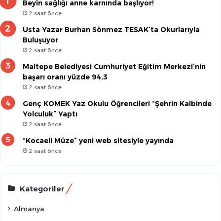
Beyin sağlığı anne karnında başlıyor!
2 saat önce
Usta Yazar Burhan Sönmez TESAK’ta Okurlarıyla
Buluşuyor
2 saat önce
Maltepe Belediyesi Cumhuriyet Eğitim Merkezi’nin
başarı oranı yüzde 94,3
2 saat önce
Genç KOMEK Yaz Okulu Öğrencileri “Şehrin Kalbinde
Yolculuk” Yaptı
2 saat önce
“Kocaeli Müze” yeni web sitesiyle yayında
2 saat önce
Kategoriler
Almanya