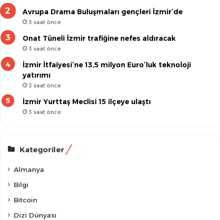
Avrupa Drama Buluşmaları gençleri İzmir’de
3 saat önce
Onat Tüneli İzmir trafiğine nefes aldıracak
3 saat önce
İzmir İtfaiyesi’ne 13,5 milyon Euro’luk teknoloji
yatırımı
3 saat önce
İzmir Yurttaş Meclisi 15 ilçeye ulaştı
3 saat önce
Kategoriler
Almanya
Bilgi
Bitcoin
Dizi Dünyası