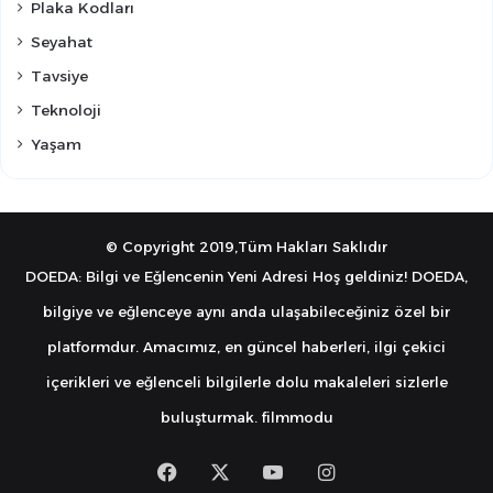
Plaka Kodları
Seyahat
Tavsiye
Teknoloji
Yaşam
© Copyright 2019,Tüm Hakları Saklıdır
DOEDA: Bilgi ve Eğlencenin Yeni Adresi Hoş geldiniz! DOEDA,
bilgiye ve eğlenceye aynı anda ulaşabileceğiniz özel bir
platformdur. Amacımız, en güncel haberleri, ilgi çekici
içerikleri ve eğlenceli bilgilerle dolu makaleleri sizlerle
buluşturmak.
filmmodu
Facebook
X
YouTube
Instagram