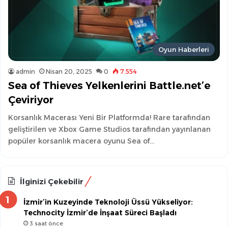
Oyun Haberleri
admin
Nisan 20, 2025
0
7.554
Sea of Thieves Yelkenlerini Battle.net’e
Çeviriyor
Korsanlık Macerası Yeni Bir Platformda! Rare tarafından
geliştirilen ve Xbox Game Studios tarafından yayınlanan
popüler korsanlık macera oyunu Sea of…
İlginizi Çekebilir
İzmir’in Kuzeyinde Teknoloji Üssü Yükseliyor:
Technocity İzmir’de İnşaat Süreci Başladı
3 saat önce