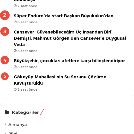
7 saat önce
Süper Enduro’da start Başkan Büyükakın’dan
8 saat önce
Cansever ‘Güvenebileceğim Üç İnsandan Biri’
Demişti: Mahmut Görgen’den Cansever’e Duygusal
Veda
8 saat önce
Büyükşehir, çocukları afetlere karşı bilinçlendiriyor
8 saat önce
Gökeyüp Mahallesi’nin Su Sorunu Çözüme
Kavuşturuldu
8 saat önce
Kategoriler
Almanya
Bilgi