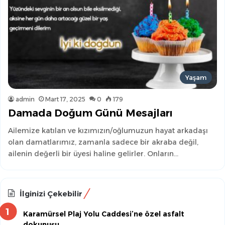
Yaşam
admin
Mart 17, 2025
0
179
Damada Doğum Günü Mesajları
Ailemize katılan ve kızımızın/oğlumuzun hayat arkadaşı
olan damatlarımız, zamanla sadece bir akraba değil,
ailenin değerli bir üyesi haline gelirler. Onların…
İlginizi Çekebilir
Karamürsel Plaj Yolu Caddesi’ne özel asfalt
dokunuşu