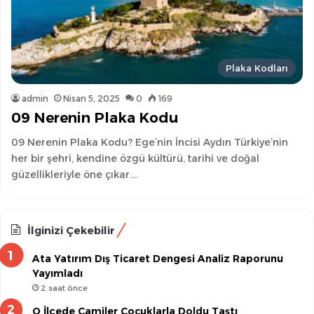
Plaka Kodları
admin
Nisan 5, 2025
0
169
09 Nerenin Plaka Kodu
09 Nerenin Plaka Kodu? Ege’nin İncisi Aydın Türkiye’nin
her bir şehri, kendine özgü kültürü, tarihi ve doğal
güzellikleriyle öne çıkar.…
İlginizi Çekebilir
Ata Yatırım Dış Ticaret Dengesi Analiz Raporunu
Yayımladı
2 saat önce
O İlçede Camiler Çocuklarla Doldu Taştı