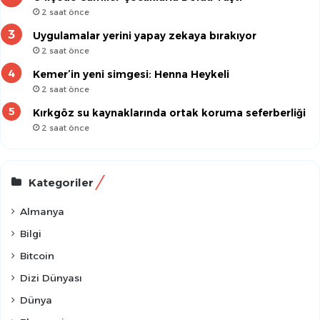
2 saat önce
Uygulamalar yerini yapay zekaya bırakıyor
2 saat önce
Kemer’in yeni simgesi: Henna Heykeli
2 saat önce
Kırkgöz su kaynaklarında ortak koruma seferberliği
2 saat önce
Kategoriler
Almanya
Bilgi
Bitcoin
Dizi Dünyası
Dünya