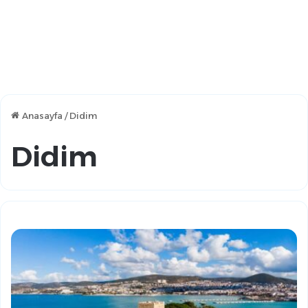
Anasayfa
/
Didim
Didim