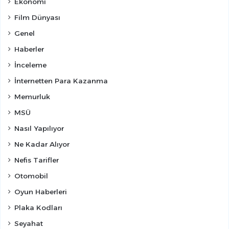
Ekonomi
Film Dünyası
Genel
Haberler
İnceleme
İnternetten Para Kazanma
Memurluk
MSÜ
Nasıl Yapılıyor
Ne Kadar Alıyor
Nefis Tarifler
Otomobil
Oyun Haberleri
Plaka Kodları
Seyahat