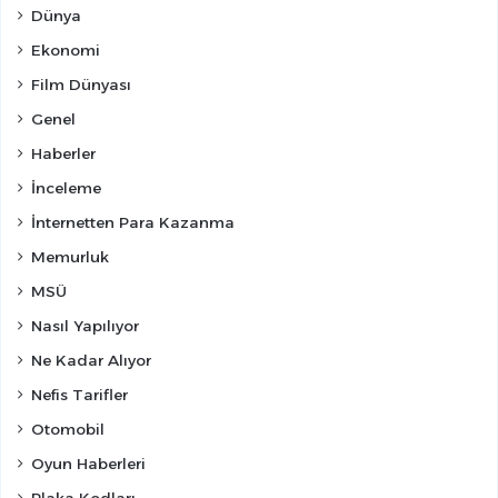
Dünya
Ekonomi
Film Dünyası
Genel
Haberler
İnceleme
İnternetten Para Kazanma
Memurluk
MSÜ
Nasıl Yapılıyor
Ne Kadar Alıyor
Nefis Tarifler
Otomobil
Oyun Haberleri
Plaka Kodları