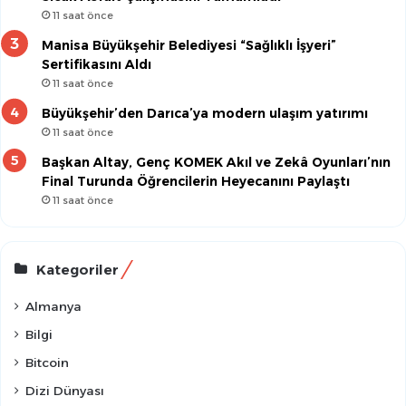
11 saat önce
Manisa Büyükşehir Belediyesi “Sağlıklı İşyeri”
Sertifikasını Aldı
11 saat önce
Büyükşehir’den Darıca’ya modern ulaşım yatırımı
11 saat önce
Başkan Altay, Genç KOMEK Akıl ve Zekâ Oyunları’nın
Final Turunda Öğrencilerin Heyecanını Paylaştı
11 saat önce
Kategoriler
Almanya
Bilgi
Bitcoin
Dizi Dünyası