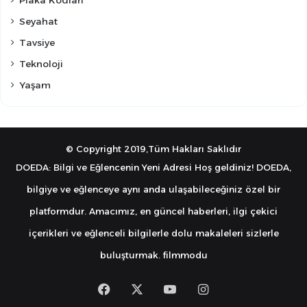
Seyahat
Tavsiye
Teknoloji
Yaşam
© Copyright 2019,Tüm Hakları Saklıdır
DOEDA: Bilgi ve Eğlencenin Yeni Adresi Hoş geldiniz! DOEDA,
bilgiye ve eğlenceye aynı anda ulaşabileceğiniz özel bir
platformdur. Amacımız, en güncel haberleri, ilgi çekici
içerikleri ve eğlenceli bilgilerle dolu makaleleri sizlerle
buluşturmak.
filmmodu
Facebook
X
YouTube
Instagram