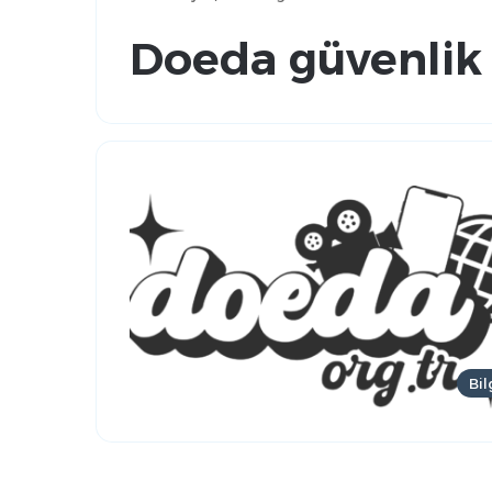
Doeda güvenlik
Bil