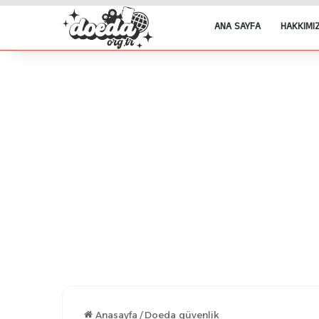
ANA SAYFA
HAKKIMI
Anasayfa
/
Doeda güvenlik