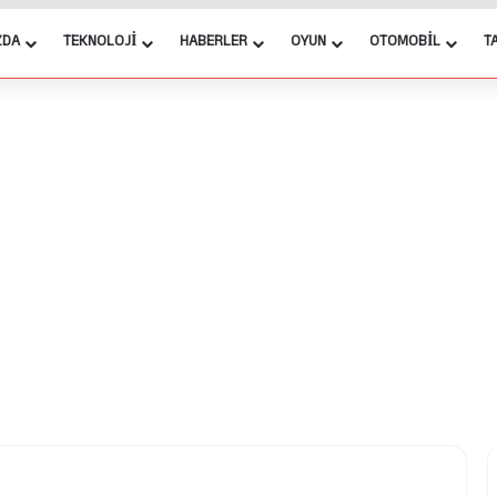
ZDA
TEKNOLOJI
HABERLER
OYUN
OTOMOBIL
T