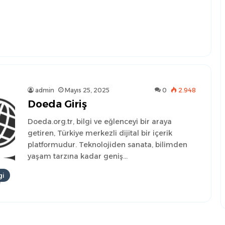
admin
Mayıs 25, 2025
0
2.948
Doeda Giriş
Doeda.org.tr, bilgi ve eğlenceyi bir araya
getiren, Türkiye merkezli dijital bir içerik
platformudur. Teknolojiden sanata, bilimden
yaşam tarzına kadar geniş…
gi