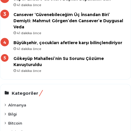
41 dakika önce
Cansever ‘Güvenebileceğim Üç İnsandan Biri’
Demişti: Mahmut Görgen’den Cansever’e Duygusal
Veda
41 dakika önce
Büyükşehir, çocukları afetlere karşı bilinçlendiriyor
41 dakika önce
Gökeyüp Mahallesi’nin Su Sorunu Çözüme
Kavuşturuldu
41 dakika önce
Kategoriler
Almanya
Bilgi
Bitcoin