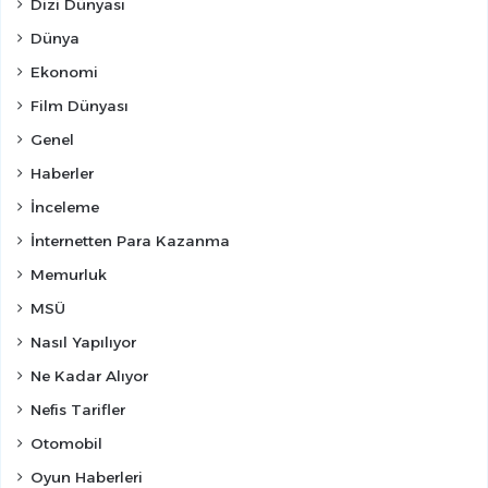
Dizi Dünyası
Dünya
Ekonomi
Film Dünyası
Genel
Haberler
İnceleme
İnternetten Para Kazanma
Memurluk
MSÜ
Nasıl Yapılıyor
Ne Kadar Alıyor
Nefis Tarifler
Otomobil
Oyun Haberleri