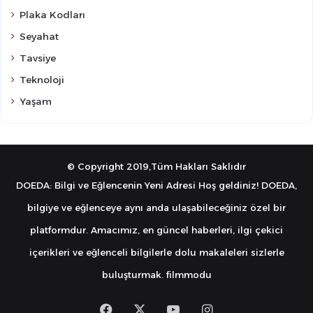
Plaka Kodları
Seyahat
Tavsiye
Teknoloji
Yaşam
© Copyright 2019,Tüm Hakları Saklıdır
DOEDA: Bilgi ve Eğlencenin Yeni Adresi Hoş geldiniz! DOEDA,
bilgiye ve eğlenceye aynı anda ulaşabileceğiniz özel bir
platformdur. Amacımız, en güncel haberleri, ilgi çekici
içerikleri ve eğlenceli bilgilerle dolu makaleleri sizlerle
buluşturmak.
filmmodu
Facebook
X
YouTube
Instagram