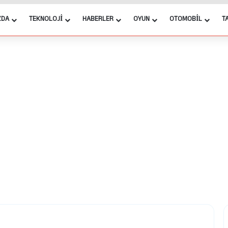
ZDA
TEKNOLOJI
HABERLER
OYUN
OTOMOBIL
T