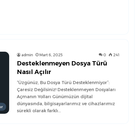
admin
Mart 6, 2025
0
241
Desteklenmeyen Dosya Türü
Nasıl Açılır
“Üzgünüz, Bu Dosya Türü Desteklenmiyor”:
Çaresiz Değilsiniz! Desteklenmeyen Dosyaları
Açmanın Yolları Günümüzün dijital
dünyasında, bilgisayarlarımız ve cihazlarımız
or
sürekli olarak farklı…