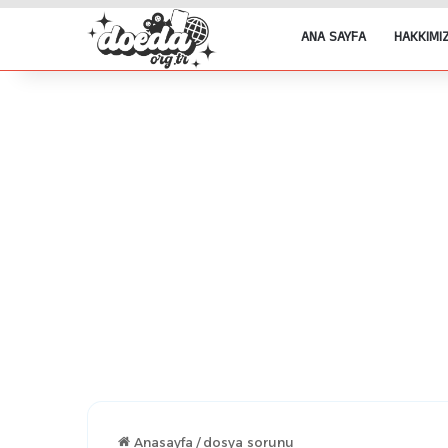
ANA SAYFA
HAKKIMI
Anasayfa
/
dosya sorunu