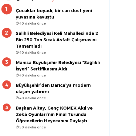
Çocuklar boyadı, bir can dost yeni
yuvasına kavuştu
40 dakika önce
Salihli Belediyesi Keli Mahallesi’nde 2
Bin 250 Ton Sıcak Asfalt Çalışmasını
Tamamladı
40 dakika önce
Manisa Büyükşehir Belediyesi “Sağlıklı
İşyeri” Sertifikasını Aldı
40 dakika önce
Büyükşehir’den Darıca’ya modern
ulaşım yatırımı
40 dakika önce
Başkan Altay, Genç KOMEK Akıl ve
Zekâ Oyunları’nın Final Turunda
Öğrencilerin Heyecanını Paylaştı
50 dakika önce