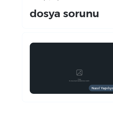
dosya sorunu
Nasıl Yapılıy