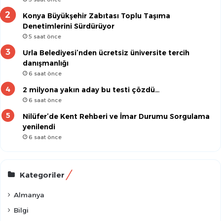
Konya Büyükşehir Zabıtası Toplu Taşıma
Denetimlerini Sürdürüyor
5 saat önce
Urla Belediyesi’nden ücretsiz üniversite tercih
danışmanlığı
6 saat önce
2 milyona yakın aday bu testi çözdü…
6 saat önce
Nilüfer’de Kent Rehberi ve İmar Durumu Sorgulama
yenilendi
6 saat önce
Kategoriler
Almanya
Bilgi