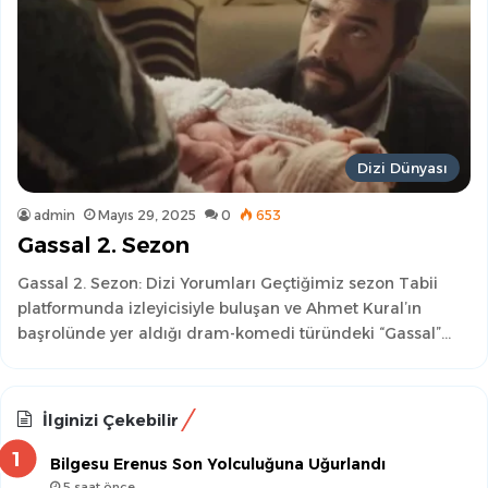
Dizi Dünyası
admin
Mayıs 29, 2025
0
653
Gassal 2. Sezon
Gassal 2. Sezon: Dizi Yorumları Geçtiğimiz sezon Tabii
platformunda izleyicisiyle buluşan ve Ahmet Kural’ın
başrolünde yer aldığı dram-komedi türündeki “Gassal”…
İlginizi Çekebilir
Bilgesu Erenus Son Yolculuğuna Uğurlandı
5 saat önce