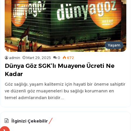
Yaşam
admin
Mart 29, 2025
0
672
Dünya Göz SGK’lı Muayene Ücreti Ne
Kadar
Göz sağlığı, yaşam kalitemiz için hayati bir öneme sahiptir
ve düzenli göz muayeneleri bu sağlığı korumanın en
temel adımlarından biridir.…
İlginizi Çekebilir