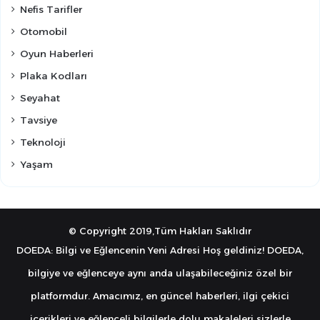
Nefis Tarifler
Otomobil
Oyun Haberleri
Plaka Kodları
Seyahat
Tavsiye
Teknoloji
Yaşam
© Copyright 2019,Tüm Hakları Saklıdır
DOEDA: Bilgi ve Eğlencenin Yeni Adresi Hoş geldiniz! DOEDA,
bilgiye ve eğlenceye aynı anda ulaşabileceğiniz özel bir
platformdur. Amacımız, en güncel haberleri, ilgi çekici
içerikleri ve eğlenceli bilgilerle dolu makaleleri sizlerle