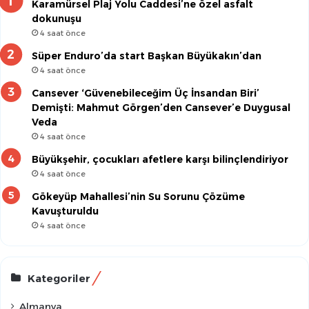
Karamürsel Plaj Yolu Caddesi’ne özel asfalt
dokunuşu
4 saat önce
Süper Enduro’da start Başkan Büyükakın’dan
4 saat önce
Cansever ‘Güvenebileceğim Üç İnsandan Biri’
Demişti: Mahmut Görgen’den Cansever’e Duygusal
Veda
4 saat önce
Büyükşehir, çocukları afetlere karşı bilinçlendiriyor
4 saat önce
Gökeyüp Mahallesi’nin Su Sorunu Çözüme
Kavuşturuldu
4 saat önce
Kategoriler
Almanya