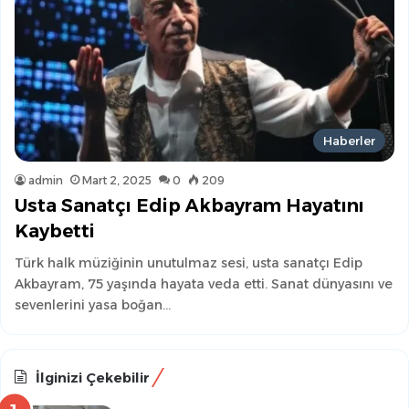
Haberler
admin
Mart 2, 2025
0
209
Usta Sanatçı Edip Akbayram Hayatını
Kaybetti
Türk halk müziğinin unutulmaz sesi, usta sanatçı Edip
Akbayram, 75 yaşında hayata veda etti. Sanat dünyasını ve
sevenlerini yasa boğan…
İlginizi Çekebilir