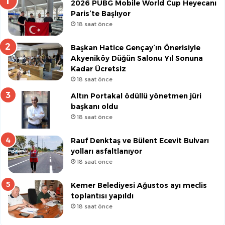
2026 PUBG Mobile World Cup Heyecanı
Paris’te Başlıyor
18 saat önce
Başkan Hatice Gençay’ın Önerisiyle
Akyeniköy Düğün Salonu Yıl Sonuna
Kadar Ücretsiz
18 saat önce
Altın Portakal ödüllü yönetmen jüri
başkanı oldu
18 saat önce
Rauf Denktaş ve Bülent Ecevit Bulvarı
yolları asfaltlanıyor
18 saat önce
Kemer Belediyesi Ağustos ayı meclis
toplantısı yapıldı
18 saat önce