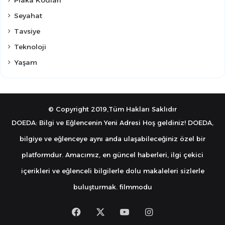
Seyahat
Tavsiye
Teknoloji
Yaşam
© Copyright 2019,Tüm Hakları Saklıdır
DOEDA: Bilgi ve Eğlencenin Yeni Adresi Hoş geldiniz! DOEDA,
bilgiye ve eğlenceye aynı anda ulaşabileceğiniz özel bir
platformdur. Amacımız, en güncel haberleri, ilgi çekici
içerikleri ve eğlenceli bilgilerle dolu makaleleri sizlerle
buluşturmak.
filmmodu
Facebook
X
YouTube
Instagram