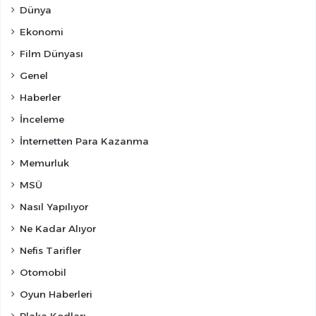
Dünya
Ekonomi
Film Dünyası
Genel
Haberler
İnceleme
İnternetten Para Kazanma
Memurluk
MSÜ
Nasıl Yapılıyor
Ne Kadar Alıyor
Nefis Tarifler
Otomobil
Oyun Haberleri
Plaka Kodları