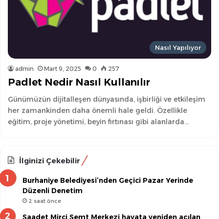
Nasıl Yapılıyor
admin
Mart 9, 2025
0
257
Padlet Nedir Nasıl Kullanılır
Günümüzün dijitalleşen dünyasında, işbirliği ve etkileşim
her zamankinden daha önemli hale geldi. Özellikle
eğitim, proje yönetimi, beyin fırtınası gibi alanlarda…
İlginizi Çekebilir
Burhaniye Belediyesi’nden Geçici Pazar Yerinde
Düzenli Denetim
2 saat önce
Saadet Mirci Semt Merkezi hayata yeniden açılan