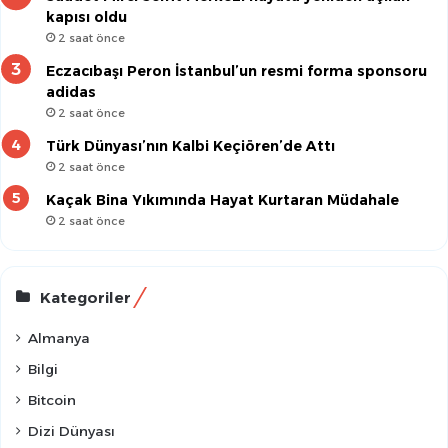
kapısı oldu
2 saat önce
Eczacıbaşı Peron İstanbul’un resmi forma sponsoru
adidas
2 saat önce
Türk Dünyası’nın Kalbi Keçiören’de Attı
2 saat önce
Kaçak Bina Yıkımında Hayat Kurtaran Müdahale
2 saat önce
Kategoriler
Almanya
Bilgi
Bitcoin
Dizi Dünyası