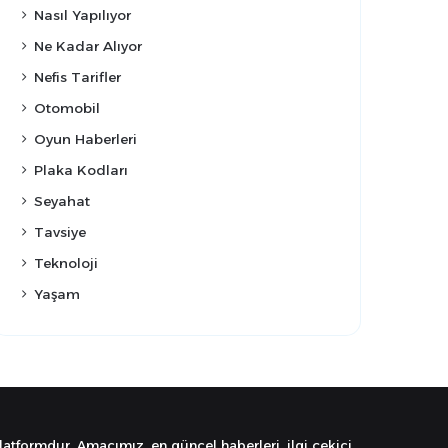
Nasıl Yapılıyor
Ne Kadar Alıyor
Nefis Tarifler
Otomobil
Oyun Haberleri
Plaka Kodları
Seyahat
Tavsiye
Teknoloji
Yaşam
latformdur. Amacımız, en güncel haberleri, ilgi çekici