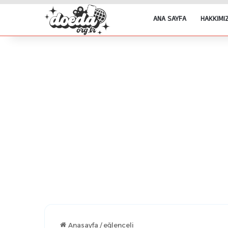
ANA SAYFA
HAKKIMI
Anasayfa
/
eğlenceli