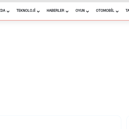
ZDA
TEKNOLOJI
HABERLER
OYUN
OTOMOBIL
T