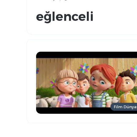
eğlenceli
Film Dünya