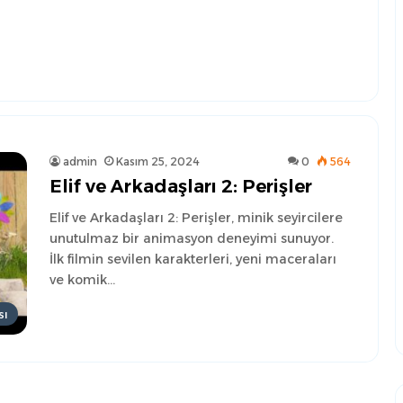
admin
Kasım 25, 2024
0
564
Elif ve Arkadaşları 2: Perişler
Elif ve Arkadaşları 2: Perişler, minik seyircilere
unutulmaz bir animasyon deneyimi sunuyor.
İlk filmin sevilen karakterleri, yeni maceraları
ve komik…
sı