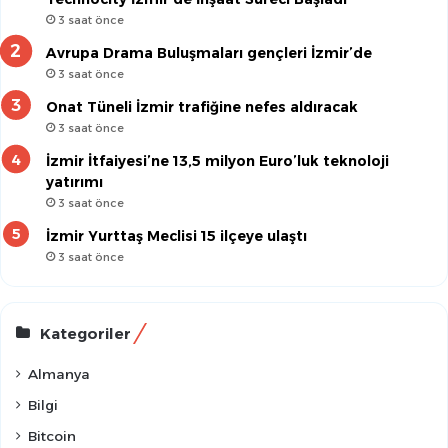
3 saat önce
Avrupa Drama Buluşmaları gençleri İzmir’de
3 saat önce
Onat Tüneli İzmir trafiğine nefes aldıracak
3 saat önce
İzmir İtfaiyesi’ne 13,5 milyon Euro’luk teknoloji
yatırımı
3 saat önce
İzmir Yurttaş Meclisi 15 ilçeye ulaştı
3 saat önce
Kategoriler
Almanya
Bilgi
Bitcoin