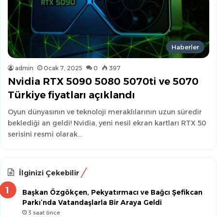
Haberler
admin
Ocak 7, 2025
0
397
Nvidia RTX 5090 5080 5070ti ve 5070
Türkiye fiyatları açıklandı
Oyun dünyasının ve teknoloji meraklılarının uzun süredir
beklediği an geldi! Nvidia, yeni nesil ekran kartları RTX 50
serisini resmi olarak…
İlginizi Çekebilir
Başkan Özgökçen, Pekyatırmacı ve Bağcı Şefikcan
Parkı’nda Vatandaşlarla Bir Araya Geldi
3 saat önce