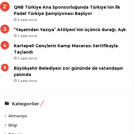
QNB Türkiye Ana Sponsorluğunda Türkiye’nin İlk
Padel Türkiye Şampiyonası Başlıyor
3 saat önce
“Yaşamdan Yazıya” Atölyesi’nin üçüncü durağı; Aşk
3 saat önce
Kartepeli Gençlerin Kamp Macerası Sertifikayla
Taçlandı
3 saat önce
Büyükşehir Belediyesi zor gününde de vatandaşın
yanında
3 saat önce
Kategoriler
Almanya
Bilgi