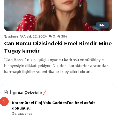
Bilgi
admin
Aralık 22, 2024
0
394
Can Borcu Dizisindeki Emel Kimdir Mine
Tugay kimdir
“Can Borcu” dizisi, güçlü oyuncu kadrosu ve sürükleyici
hikayesiyle dikkat çekiyor. Dizideki karakterler arasındaki
karmaşık ilişkiler ve entrikalar izleyicileri ekran…
İlginizi Çekebilir
Karamürsel Plaj Yolu Caddesi’ne özel asfalt
dokunuşu
3 saat önce