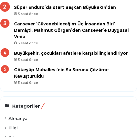
Süper Enduro’da start Başkan Büyükakın’dan
3 saat önce
Cansever ‘Güvenebileceğim Üç İnsandan Biri’
Demişti: Mahmut Görgen’den Cansever’e Duygusal
Veda
3 saat önce
Büyükşehir, çocukları afetlere karşı bilinçlendiriyor
3 saat önce
Gökeyüp Mahallesi’nin Su Sorunu Çözüme
Kavuşturuldu
3 saat önce
Kategoriler
Almanya
Bilgi