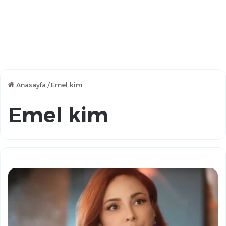
Anasayfa
/
Emel kim
Emel kim