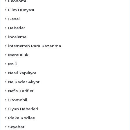
Ekonomi
Film Dünyası
Genel
Haberler
İnceleme
İnternetten Para Kazanma
Memurluk
MSÜ
Nasıl Yapılıyor
Ne Kadar Alıyor
Nefis Tarifler
Otomobil
Oyun Haberleri
Plaka Kodları
Seyahat