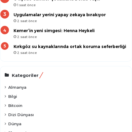
1 saat önce
Uygulamalar yerini yapay zekaya bırakıyor
2 saat önce
Kemer’in yeni simgesi: Henna Heykeli
2 saat önce
Kırkgöz su kaynaklarında ortak koruma seferberliği
2 saat önce
Kategoriler
Almanya
Bilgi
Bitcoin
Dizi Dünyası
Dünya